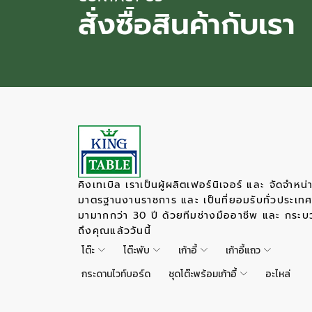
สั่งซื้อสินค้ากับเรา
คิงเทเบิล เราเป็นผู้ผลิตเฟอร์นิเจอร์ และ จัดจำหน่
มาตรฐานงานราชการ และ เป็นที่ยอมรับทั่วประเท
มามากกว่า 30 ปี ด้วยทีมช่างมืออาชีพ และ กระบ
ถึงคุณแล้ววันนี้
โต๊ะ
โต๊ะพับ
เก้าอี้
เก้าอี้แถว
กระดานไวท์บอร์ด
ชุดโต๊ะพร้อมเก้าอี้
อะไหล่