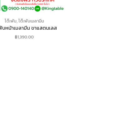
โต๊ะพับ
,
โต๊ะพับเมลามีน
ะพับหน้าเมลามีน ขาแสตนเลส
฿
1,390.00