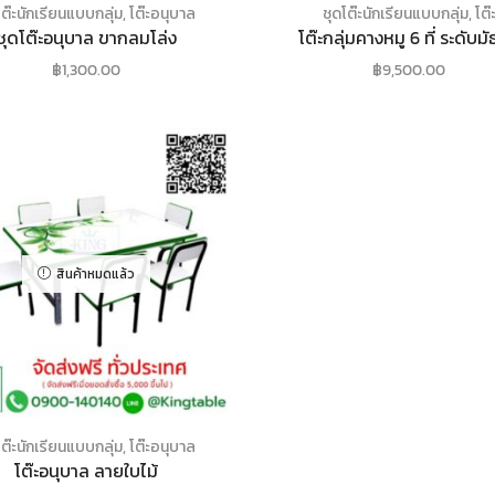
โต๊ะนักเรียนแบบกลุ่ม
,
โต๊ะอนุบาล
ชุดโต๊ะนักเรียนแบบกลุ่ม
,
โต๊
ชุดโต๊ะอนุบาล ขากลมโล่ง
โต๊ะกลุ่มคางหมู 6 ที่ ระดับม
฿
1,300.00
฿
9,500.00
สินค้าหมดแล้ว
โต๊ะนักเรียนแบบกลุ่ม
,
โต๊ะอนุบาล
โต๊ะอนุบาล ลายใบไม้