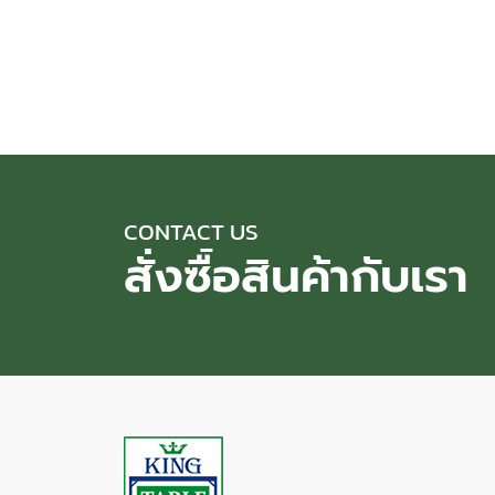
CONTACT US
สั่งซื้อสินค้ากับเรา