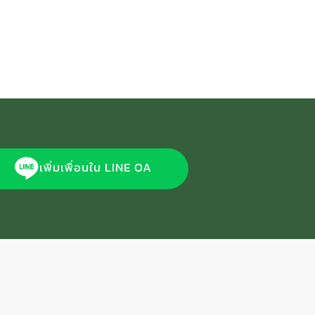
เพิ่มเพื่อนใน LINE OA