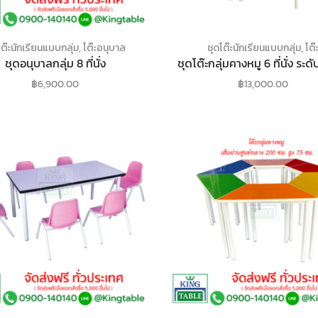
โต๊ะนักเรียนแบบกลุ่ม
,
โต๊ะอนุบาล
ชุดโต๊ะนักเรียนแบบกลุ่ม
,
โต๊
ชุดอนุบาลกลุ่ม 8 ที่นั่ง
ชุดโต๊ะกลุ่มคางหมู 6 ที่นั่ง ระด
฿
6,900.00
฿
13,000.00