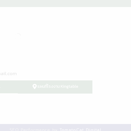
ail.com
A
แผนที่โรงงาน Kingtable
SEO Performance by
TomatoCat Digital