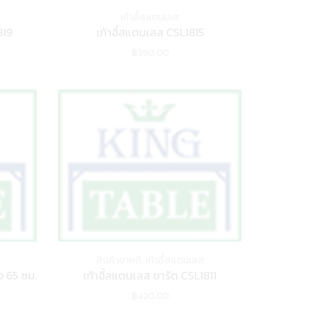
เก้าอี้สแตนเลส
819
เก้าอี้สแตนเลส CSL1815
฿
390.00
สินค้าขายดี
,
เก้าอี้สแตนเลส
ง 65 ซม.
เก้าอี้สแตนเลส ขารัด CSL1811
฿
420.00