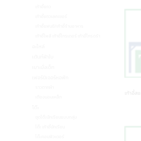
เก้าอี้แถว
เก้าอี้แถวเลคเชอร์
เก้าอี้แฟนซี/เก้าอี้ร้านอาหาร
เก้าอี้โพลี เก้าอี้ไกรเดอร์ เก้าอี้ไกรดร้า
อะไหล่
เต้นท์ผ้าใบ
เบาะนั่งเด็ก
เฟอร์นิเจอร์หอพัก
ราวตากผ้า
เก้าอี้
เตียงนอนเหล็ก
โต๊ะ
ชุดโต๊ะนักเรียนแบบกลุ่ม
โต๊ะ เก้าอี้นักเรียน
โต๊ะคอมพิวเตอร์