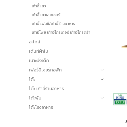
เก้าอี้แถว
เก้าอี้แถวเลคเชอร์
เก้าอี้แฟนซี/เก้าอี้ร้านอาหาร
เก้าอี้โพลี เก้าอี้ไกรเดอร์ เก้าอี้ไกรดร้า
อะไหล่
เต้นท์ผ้าใบ
เบาะนั่งเด็ก
เฟอร์นิเจอร์หอพัก
โต๊ะ
โต๊ะ เก้าอี้ร้านอาหาร
โต๊ะพับ
โต๊ะโรงอาหาร
เ