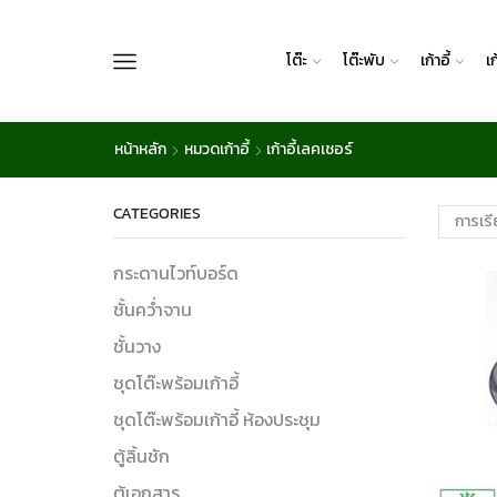
โต๊ะ
โต๊ะพับ
เก้าอี้
เ
หน้าหลัก
หมวดเก้าอี้
เก้าอี้เลคเชอร์
CATEGORIES
กระดานไวท์บอร์ด
ชั้นคว่ำจาน
ชั้นวาง
ชุดโต๊ะพร้อมเก้าอี้
ชุดโต๊ะพร้อมเก้าอี้ ห้องประชุม
ตู้ลิ้นชัก
ตู้เอกสาร