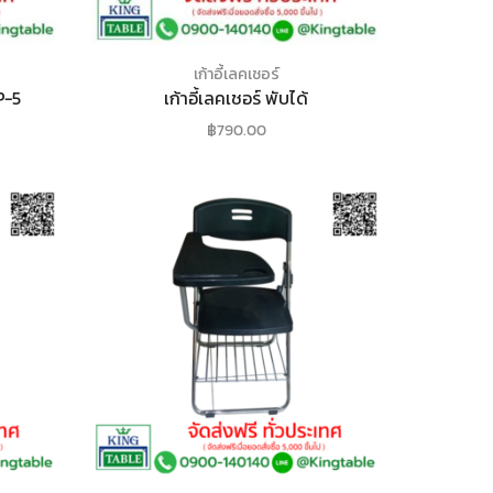
เก้าอี้เลคเชอร์
P-5
เก้าอี้เลคเชอร์ พับได้
฿
790.00