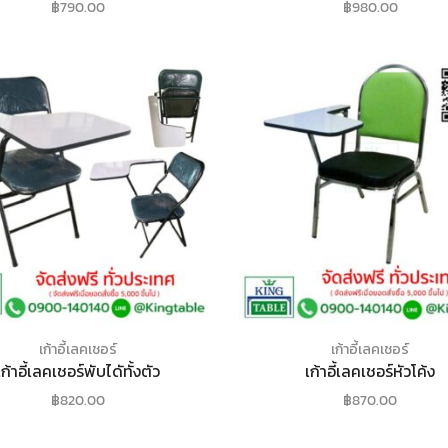
฿
790.00
฿
980.00
เก้าอี้เลคเชอร์
เก้าอี้เลคเชอร์
เก้าอี้เลคเชอร์พับไดัทั้งตัว
เก้าอี้เลคเชอร์หัวโค้ง
฿
820.00
฿
870.00