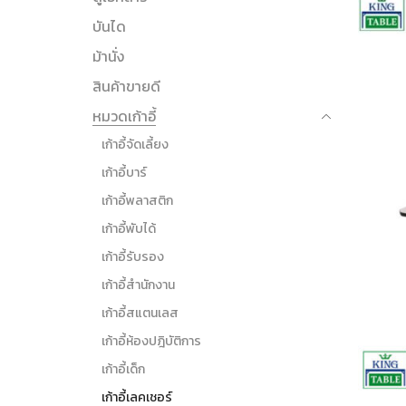
บันได
ม้านั่ง
สินค้าขายดี
หมวดเก้าอี้
เก้าอี้จัดเลี้ยง
เก้าอี้บาร์
เก้าอี้พลาสติก
เก้าอี้พับได้
เก้าอี้รับรอง
เก้าอี้สำนักงาน
เก้าอี้สแตนเลส
เก้าอี้ห้องปฎิบัติการ
เก้าอี้เด็ก
เก้าอี้เลคเชอร์