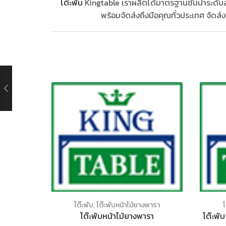
โต๊ะพับ
Kingtable เราผลิตได้มาตรฐานชั้นนำระดับ
พร้อมจัดส่งถึงมือคุณทั่วประเทศ จัดส่งฟ
โต๊ะพับ
,
โต๊ะพับหน้าไม้ยางพารา
โ
โต๊ะพับหน้าไม้ยางพารา
โต๊ะพั