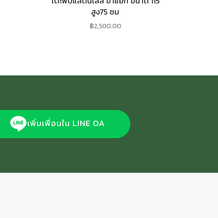
โต๊ะพับแสตนเลส ขาแยก ขนาด 115
สูง75 ซม
฿
2,500.00
เพิ่มเพื่อนใน LINE OA