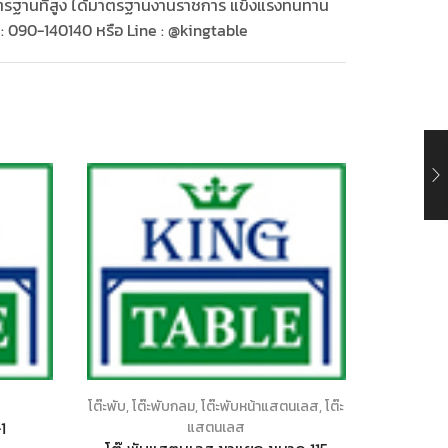
ตรฐานที่สูง ได้มาตรฐานงานราชการ แข็งแรงทนทาน
โทร : 090-140140 หรือ Line : @kingtable
โต๊ะพับ
,
โต๊ะพับกลม
,
โต๊ะพับหน้าแสตนเลส
,
โต๊ะ
โต๊ะพับ
,
โ
1
โต๊ะ
แสตนเลส